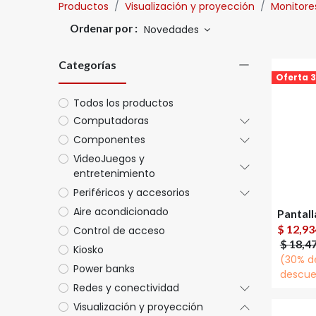
Productos
Visualización y proyección
Monitores
Ordenar por :
Novedades
Categorías
Oferta 
Todos los productos
Computadoras
Componentes
VideoJuegos y
entretenimiento
Periféricos y accesorios
Aire acondicionado
$
12,93
Control de acceso
$
18,4
Kiosko
(30% d
Power banks
descue
Redes y conectividad
Visualización y proyección