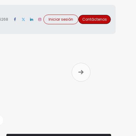
 6268
Iniciar sesión
Contáctenos
Siguiente