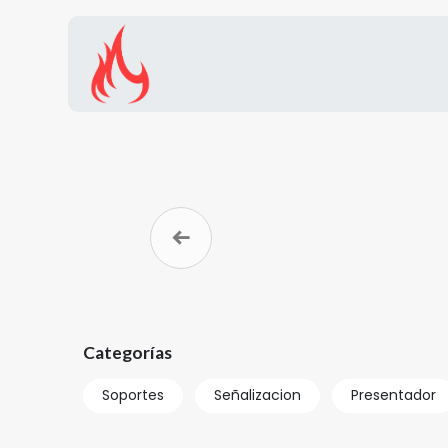
Inicio
Tienda
Promocion
Anterior
Categorías
Soportes
Señalizacion
Presentador