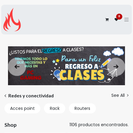
0
Anterior
Siguien
See All
Redes y conectividad
Acces point
Rack
Routers
Shop
1106 productos encontrados.