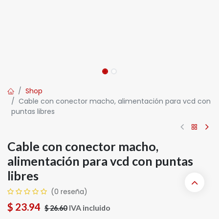
Shop
Cable con conector macho, alimentación para vcd con
puntas libres
Cable con conector macho,
alimentación para vcd con puntas
libres
(0 reseña)
$
23.94
IVA incluido
$
26.60