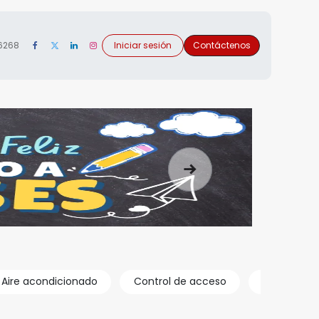
 6268
Iniciar sesión
Contáctenos
Siguiente
Aire acondicionado
Control de acceso
Kiosko