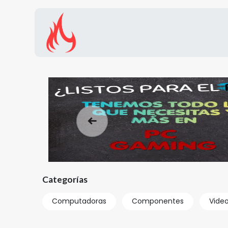
Inicio
Tienda
Promocion
Anterior
Categorías
Computadoras
Componentes
Vide