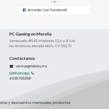
- o -
Acceder con Facebook
PC Gaming en Morelia
Venezuela #545 interiores 1,2,4 y 8 Col.
las Américas Morelia Mich, C.P 58270
Contáctanos
ventas@tekniu.mx
Whatsapp
4435706268
pistas y descuentos mensuales, productos