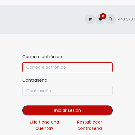
0
es
Autofacturación
443 570
Correo electrónico
Contraseña
Iniciar sesión
¿No tiene una
Restablecer
cuenta?
contraseña