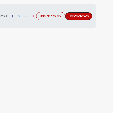
 6268
Iniciar sesión
Contáctenos