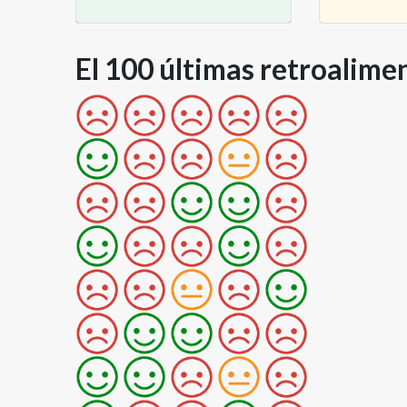
El 100 últimas retroalime