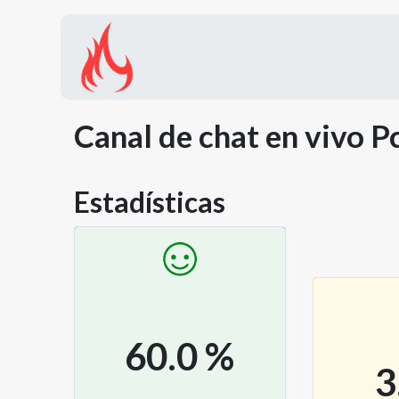
Inicio
Tienda
Promocion
Canal de chat en vivo
P
Estadísticas
60.0
%
3