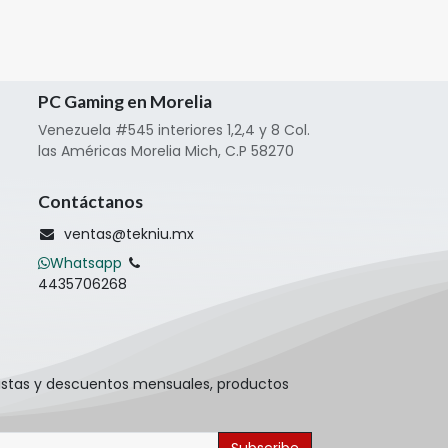
PC Gaming en Morelia
Venezuela #545 interiores 1,2,4 y 8 Col.
las Américas Morelia Mich, C.P 58270
Contáctanos
ventas@tekniu.mx
Whatsapp
4435706268
pistas y descuentos mensuales, productos
Subscribe