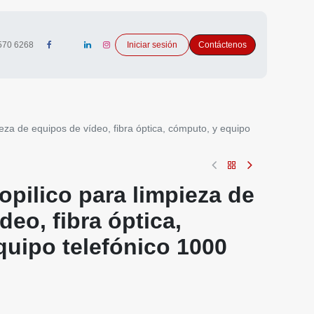
 6268
Iniciar sesión
Contáctenos
limpieza de equipos de vídeo, fibra óptica, cómputo,
pilico para limpieza de
eo, fibra óptica, cómputo,
ónico 1000 ml
uido