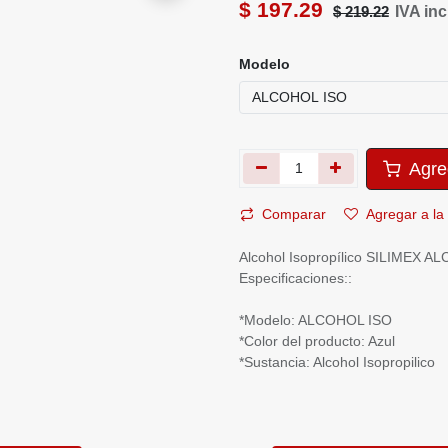
Modelo
Agre
Comparar
Agregar a 
Alcohol Isopropílico SILIMEX AL
Especificaciones::
*Modelo: ALCOHOL ISO
*Color del producto: Azul
*Sustancia: Alcohol Isopropili
scripción
Especificaciones
Reseñas y califica