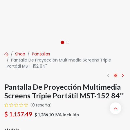
Shop
Pantallas
Pantalla De Proyección Multimedia Screens Tripie
Portátil MST-152 84''
Pantalla De Proyección Multimedia
Screens Tripie Portátil MST-152 84''
(0 reseña)
$
1,157.49
IVA incluido
$
1,286.10