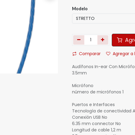
Modelo
Agre
Comparar
Agregar a 
Audífonos In-ear Con Micrófo
3.5mm
Micrófono
número de micrófonos 1
Puertos e Interfaces
Tecnología de conectividad 
Conexión USB No
6.35 mm connector No
Longitud de cable 1,2 m