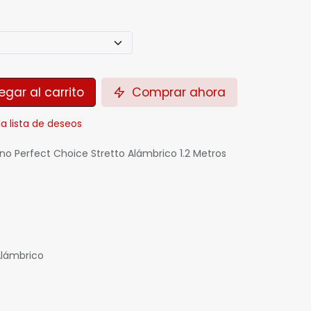
gar al carrito
Comprar ahora
la lista de deseos
no Perfect Choice Stretto Alámbrico 1.2 Metros
Alámbrico