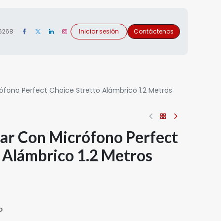
 6268
Iniciar sesión
Contáctenos
ófono Perfect Choice Stretto Alámbrico 1.2 Metros
ear Con Micrófono Perfect
 Alámbrico 1.2 Metros
o