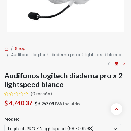
Shop
Audifonos logitech diadema pro x 2 lightspeed blanco
Audifonos logitech diadema pro x 2
lightspeed blanco
(0 reseña)
$
4,740.37
IVA incluido
$
5,267.08
Modelo