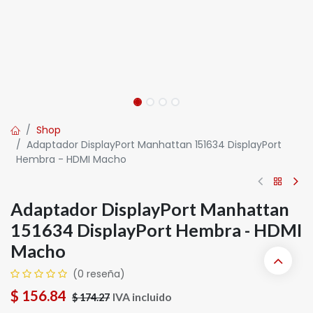
Shop
Adaptador DisplayPort Manhattan 151634 DisplayPort
Hembra - HDMI Macho
Adaptador DisplayPort Manhattan
151634 DisplayPort Hembra - HDMI
Macho
(0 reseña)
$
156.84
IVA incluido
$
174.27