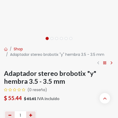
Shop
Adaptador stereo brobotix "y" hembra 3.5 - 3.5 mm
Adaptador stereo brobotix "y"
hembra 3.5 - 3.5 mm
(0 reseña)
$
55.44
IVA incluido
$
61.61