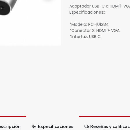
Adaptador USB-C a HDMI1+VGA
Especificaciones::
*Modelo: PC-101284
*Conector 2: HDMI + VGA
*Interfaz: USB C
scripción
Especificaciones
Reseñas y califica