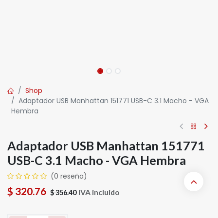
Shop
Adaptador USB Manhattan 151771 USB-C 3.1 Macho - VGA
Hembra
Adaptador USB Manhattan 151771
USB-C 3.1 Macho - VGA Hembra
(0 reseña)
$
320.76
IVA incluido
$
356.40