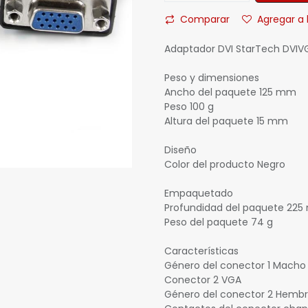
Comparar
Agregar a 
Adaptador DVI StarTech DVI
Peso y dimensiones
Ancho del paquete 125 mm
Peso 100 g
Altura del paquete 15 mm
Diseño
Color del producto Negro
Empaquetado
Profundidad del paquete 22
Peso del paquete 74 g
Características
Género del conector 1 Macho
Conector 2 VGA
Género del conector 2 Hemb