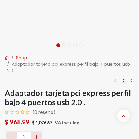
Shop
Adaptador tarjeta pci express perfil bajo 4 puertos usb
2.0 .
Adaptador tarjeta pci express perfil
bajo 4 puertos usb 2.0 .
(0 reseña)
$
968.99
IVA incluido
$
1,076.67