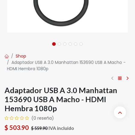
Shop
Adaptador USB A 3.0 Manhattan 153690 USB A Macho -
HDMI Hembra 1080p
Adaptador USB A 3.0 Manhattan
153690 USB A Macho - HDMI
Hembra 1080p
(0 reseña)
$
503.90
IVA incluido
$
559.90