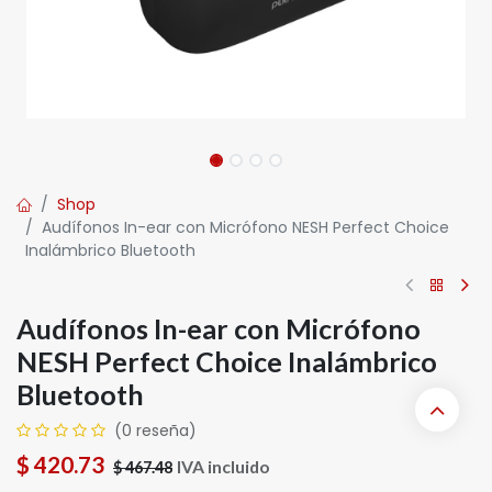
Shop
Audífonos In-ear con Micrófono NESH Perfect Choice
Inalámbrico Bluetooth
Audífonos In-ear con Micrófono
NESH Perfect Choice Inalámbrico
Bluetooth
(0 reseña)
$
420.73
IVA incluido
$
467.48