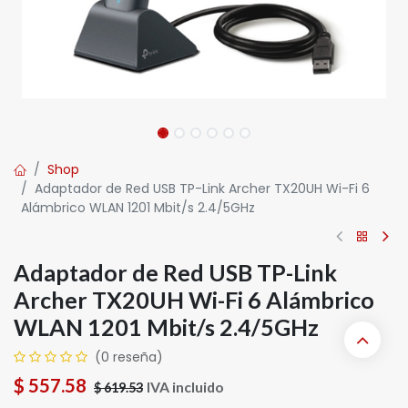
Shop
Adaptador de Red USB TP-Link Archer TX20UH Wi-Fi 6
Alámbrico WLAN 1201 Mbit/s 2.4/5GHz
Adaptador de Red USB TP-Link
Archer TX20UH Wi-Fi 6 Alámbrico
WLAN 1201 Mbit/s 2.4/5GHz
(0 reseña)
$
557.58
IVA incluido
$
619.53