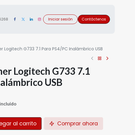
 6268
Iniciar sesión
Contáctenos
 Logitech G733 7.1 Para PS4/PC Inalámbrico USB
er Logitech G733 7.1
nalámbrico USB
incluido
gar al carrito
Comprar ahora