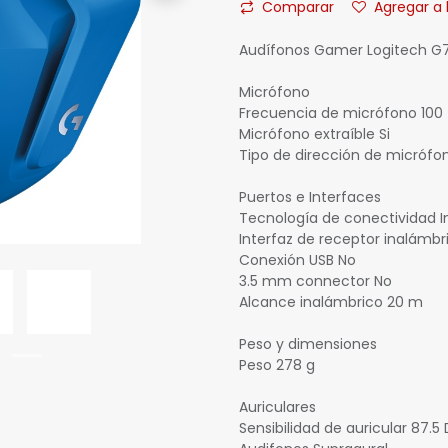
Comparar
Agregar a 
Audífonos Gamer Logitech G73
Micrófono
Frecuencia de micrófono 100 
Micrófono extraíble Si
Tipo de dirección de micrófo
Puertos e Interfaces
Tecnología de conectividad 
Interfaz de receptor inalámbr
Conexión USB No
3.5 mm connector No
Alcance inalámbrico 20 m
Peso y dimensiones
Peso 278 g
Auriculares
Sensibilidad de auricular 87.5