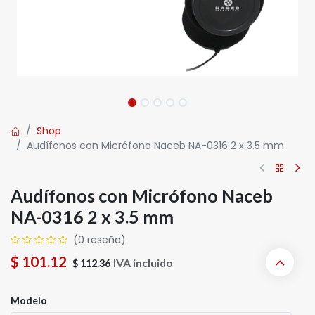
Shop
Audífonos con Micrófono Naceb NA-0316 2 x 3.5 mm
Audífonos con Micrófono Naceb
NA-0316 2 x 3.5 mm
(0 reseña)
$
101.12
IVA incluido
$
112.36
Modelo