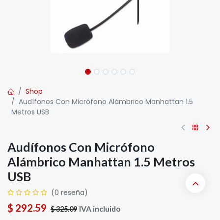
Shop
Audífonos Con Micrófono Alámbrico Manhattan 1.5
Metros USB
Audífonos Con Micrófono
Alámbrico Manhattan 1.5 Metros
USB
(0 reseña)
$
292.59
IVA incluido
$
325.09