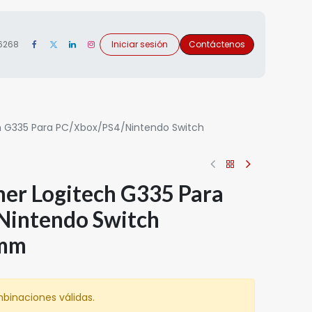
 6268
Iniciar sesión
Contáctenos
 G335 Para PC/Xbox/PS4/Nintendo Switch
er Logitech G335 Para
Nintendo Switch
5mm
binaciones válidas.