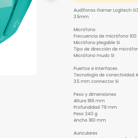
Audífonos Gamer Logitech G3
3.5mm
Micrófono
Frecuencia de micrófono 100 
Micrófono plegable Si
Tipo de dirección de micrófon
Micrófono mudo Si
Puertos e Interfaces
Tecnología de conectividad 
3.5 mm connector Si
Peso y dimensiones
Altura 189 mm
Profundidad 79 mm
Peso 240 g
Ancho 180 mm
Auriculares