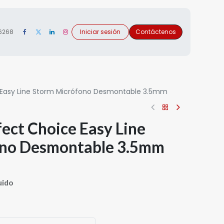
 6268
Iniciar sesión
Contáctenos
 Easy Line Storm Micrófono Desmontable 3.5mm
ect Choice Easy Line
ono Desmontable 3.5mm
uido