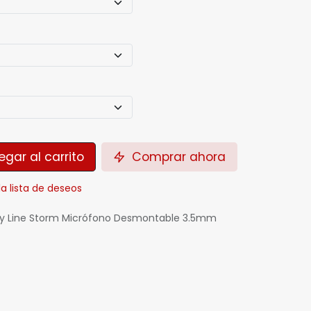
gar al carrito
Comprar ahora
la lista de deseos
sy Line Storm Micrófono Desmontable 3.5mm