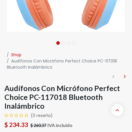
Shop
Audífonos Con Micrófono Perfect Choice PC-117018
Bluetooth Inalámbrico
Audífonos Con Micrófono Perfect
Choice PC-117018 Bluetooth
Inalámbrico
(0 reseña)
$
234.33
IVA incluido
$
260.37