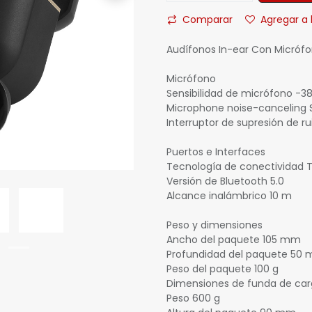
Comparar
Agregar a 
Audífonos In-ear Con Micróf
Micrófono
Sensibilidad de micrófono -3
Microphone noise-canceling S
Interruptor de supresión de ru
Puertos e Interfaces
Tecnología de conectividad T
Versión de Bluetooth 5.0
Alcance inalámbrico 10 m
Peso y dimensiones
Ancho del paquete 105 mm
Profundidad del paquete 50
Peso del paquete 100 g
Dimensiones de funda de carg
Peso 600 g