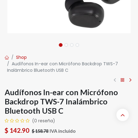
Shop
Audífonos In-ear con Micrófono Backdrop TWS-7
Inalámbrico Bluetooth USB C
Audífonos In-ear con Micrófono
Backdrop TWS-7 Inalámbrico
Bluetooth USB C
(0 reseña)
$
142.90
IVA incluido
$
158.78