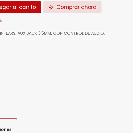
gar al carrito
Comprar ahora
s
IN-EARS, AUX JACK 3.5MM, CON CONTROL DE AUDIO,
ciones