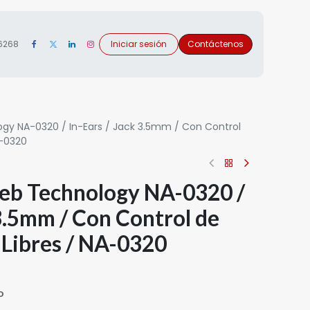
 6268
Iniciar sesión
Contáctenos
gy NA-0320 / In-Ears / Jack 3.5mm / Con Control
A-0320
eb Technology NA-0320 /
 3.5mm / Con Control de
 Libres / NA-0320
o