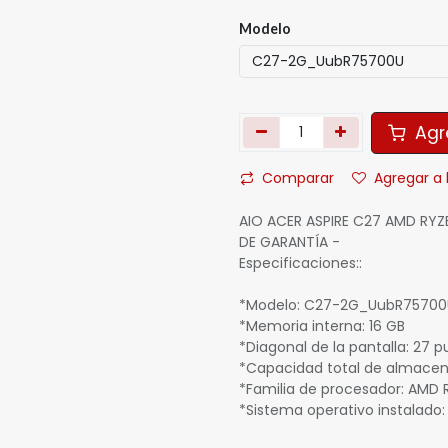
Modelo
Agre
Comparar
Agregar a 
AIO ACER ASPIRE C27 AMD RYZEN
DE GARANTÍA -
Especificaciones::
*Modelo: C27-2G_UubR75700
*Memoria interna: 16 GB
*Diagonal de la pantalla: 27 
*Capacidad total de almacena
*Familia de procesador: AMD 
*Sistema operativo instalado