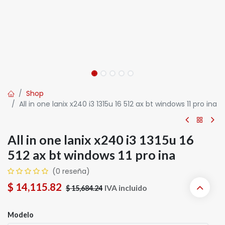
Shop
All in one lanix x240 i3 1315u 16 512 ax bt windows 11 pro ina
All in one lanix x240 i3 1315u 16
512 ax bt windows 11 pro ina
(0 reseña)
$
14,115.82
IVA incluido
$
15,684.24
Modelo