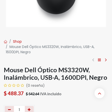
Shop
Mouse Dell Óptico MS3320W, Inalámbrico, USB-A,
1600DPI, Negro
Mouse Dell Óptico MS3320W,
Inalámbrico, USB-A, 1600DPI, Negro
(0 reseña)
$
488.37
IVA incluido
$
542.64