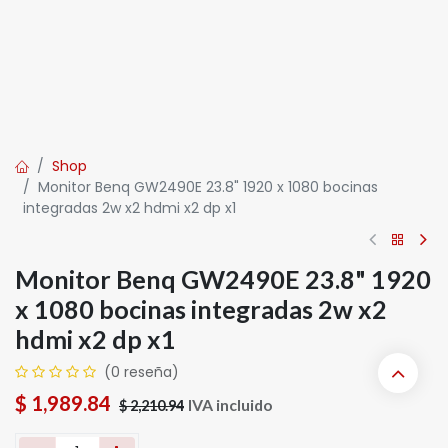
Shop
Monitor Benq GW2490E 23.8" 1920 x 1080 bocinas
integradas 2w x2 hdmi x2 dp x1
Monitor Benq GW2490E 23.8" 1920
x 1080 bocinas integradas 2w x2
hdmi x2 dp x1
(0 reseña)
$
1,989.84
IVA incluido
$
2,210.94