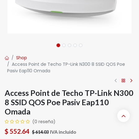
Shop
Access Point de Techo TP-Link N300 8 SSID QOS Poe
Pasiv Eap110 Omada
Access Point de Techo TP-Link N300
8 SSID QOS Poe Pasiv Eap110
Omada
(0 reseña)
$
552.64
IVA incluido
$
614.03