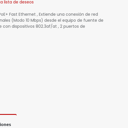
la lista de deseos
PoE+ Fast Ethernet , Extiende una conexión de red
nales (Modo 10 Mbps) desde el equipo de fuente de
 con dispositivos 802.3af/at , 2 puertos de
ciones