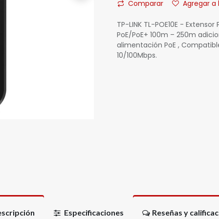
Comparar
Agregar a 
TP-LINK TL-POE10E - Extensor 
PoE/PoE+ 100m – 250m adicio
alimentación PoE , Compatible
10/100Mbps.
scripción
Especificaciones
Reseñas y califica