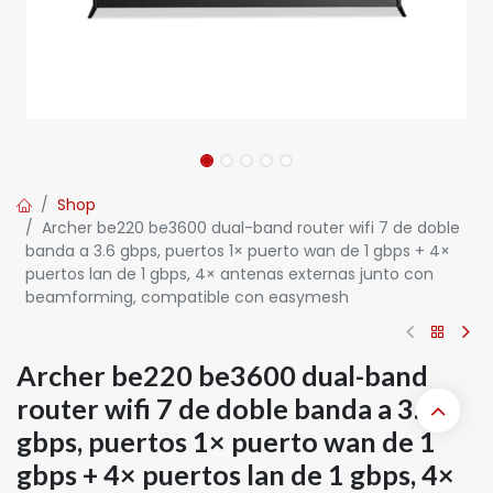
Shop
Archer be220 be3600 dual-band router wifi 7 de doble
banda a 3.6 gbps, puertos 1× puerto wan de 1 gbps + 4×
puertos lan de 1 gbps, 4× antenas externas junto con
beamforming, compatible con easymesh
Archer be220 be3600 dual-band
router wifi 7 de doble banda a 3.6
gbps, puertos 1× puerto wan de 1
gbps + 4× puertos lan de 1 gbps, 4×