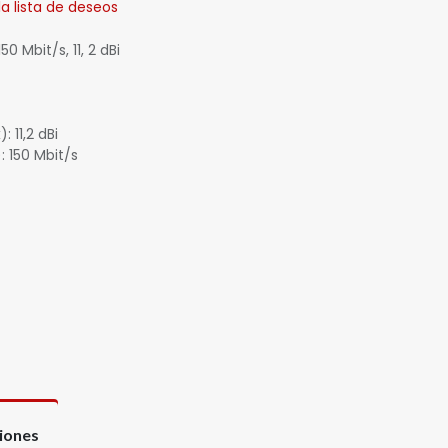
la lista de deseos
0 Mbit/s, 11, 2 dBi
 11,2 dBi
 150 Mbit/s
ciones