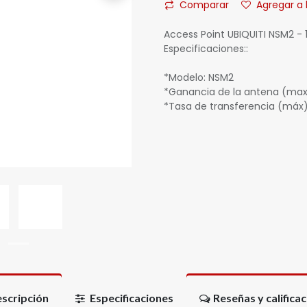
Comparar
Agregar a 
Access Point UBIQUITI NSM2 - 15
Especificaciones::
*Modelo: NSM2
*Ganancia de la antena (max):
*Tasa de transferencia (máx):
scripción
Especificaciones
Reseñas y califica