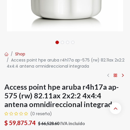
Shop
Access point hpe aruba r4h17a ap-575 (rw) 82.11ax 2x2:2
4x4:4 antena omnidireccional integrada
Access point hpe aruba r4h17a ap-
575 (rw) 82.11ax 2x2:2 4x4:4
antena omnidireccional integrada
(0 reseña)
$
59,875.74
IVA incluido
$
66,528.60