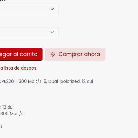
gar al carrito
Comprar ahora
la lista de deseos
PE220 - 300 Mbit/s, 5, Dual-polarized, 12 dBi
 12 dBi
 300 Mbit/s
d