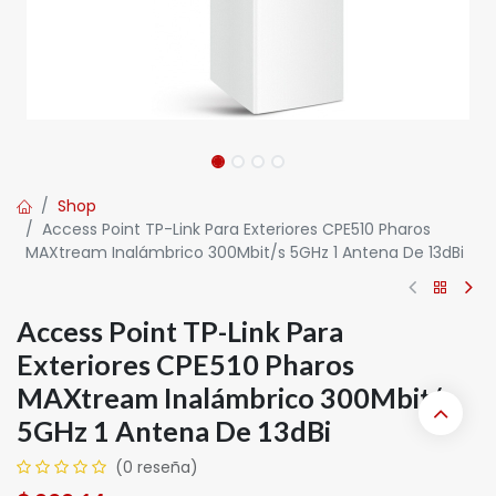
Shop
Access Point TP-Link Para Exteriores CPE510 Pharos
MAXtream Inalámbrico 300Mbit/s 5GHz 1 Antena De 13dBi
Access Point TP-Link Para
Exteriores CPE510 Pharos
MAXtream Inalámbrico 300Mbit/s
5GHz 1 Antena De 13dBi
(0 reseña)