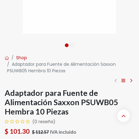
Shop
Adaptador para Fuente de Alimentación Saxxon
PSUWB05 Hembra 10 Piezas
Adaptador para Fuente de
Alimentación Saxxon PSUWB05
Hembra 10 Piezas
(0 reseña)
$
101.30
IVA incluido
$
112.57