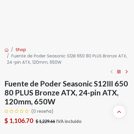
Shop
Fuente de Poder Seasonic S12III 650 80 PLUS Bronze ATX,
24-pin ATX, 120mm, 650W
Fuente de Poder Seasonic S12III 650
80 PLUS Bronze ATX, 24-pin ATX,
120mm, 650W
(0 reseña)
$
1,106.70
IVA incluido
$
1,229.66