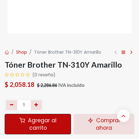
Shop
Tóner Brother TN-310Y Amarillo
Tóner Brother TN-310Y Amarillo
(0 reseña)
$
2,058.18
IVA incluido
$
2,286.86
Agregar al
Comprar
carrito
ahora