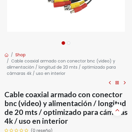
Shop
Cable coaxial armado con conector bnc (video) y
alimentación / longitud de 20 mts / optimizado para
cámaras 4k / uso en interior
Cable coaxial armado con conector
bnc (video) y alimentación / longitud
de 20 mts / optimizado para cámaras
4k / uso en interior
(0 reseña)