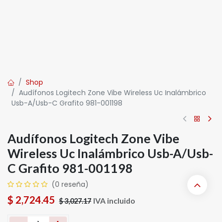
Shop
Audífonos Logitech Zone Vibe Wireless Uc Inalámbrico
Usb-A/Usb-C Grafito 981-001198
Audífonos Logitech Zone Vibe
Wireless Uc Inalámbrico Usb-A/Usb-
C Grafito 981-001198
(0 reseña)
$
2,724.45
IVA incluido
$
3,027.17