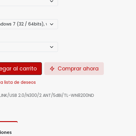
gar al carrito
Comprar ahora
la lista de deseos
INK/USB 2.0/N300/2 ANT/5dBi/TL-WN8200ND
ciones