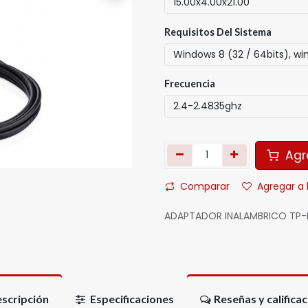
Requisitos Del Sistema
Frecuencia
Agre
Comparar
Agregar a 
ADAPTADOR INALAMBRICO TP-L
scripción
Especificaciones
Reseñas y califica