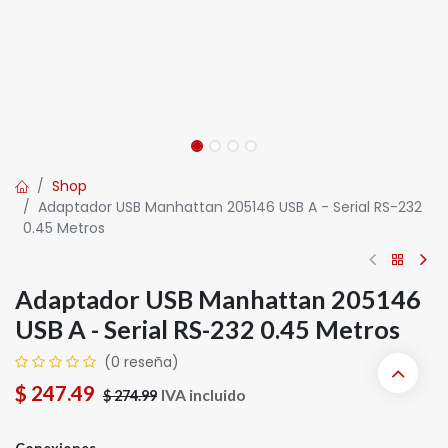
Shop
Adaptador USB Manhattan 205146 USB A - Serial RS-232
0.45 Metros
Adaptador USB Manhattan 205146
USB A - Serial RS-232 0.45 Metros
(0 reseña)
$
247.49
IVA incluido
$
274.99