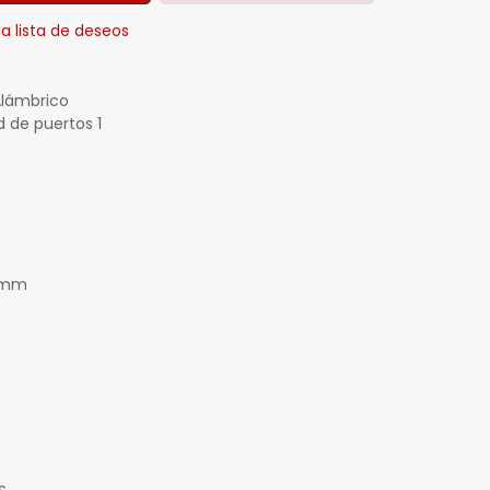
la lista de deseos
Alámbrico
 de puertos 1
2 mm