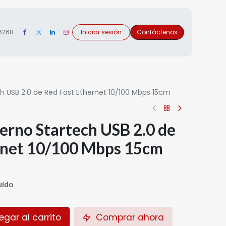
 6268
Iniciar sesión
Contáctenos
h USB 2.0 de Red Fast Ethernet 10/100 Mbps 15cm
erno Startech USB 2.0 de
rnet 10/100 Mbps 15cm
uido
gar al carrito
Comprar ahora