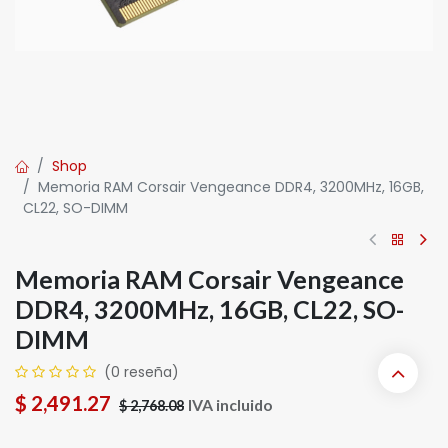
Shop
Memoria RAM Corsair Vengeance DDR4, 3200MHz, 16GB,
CL22, SO-DIMM
Memoria RAM Corsair Vengeance
DDR4, 3200MHz, 16GB, CL22, SO-
DIMM
(0 reseña)
$
2,491.27
IVA incluido
$
2,768.08