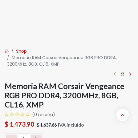
Shop
Memoria RAM Corsair Vengeance RGB PRO DDR4,
3200MHz, 8GB, CL16, XMP
Memoria RAM Corsair Vengeance
RGB PRO DDR4, 3200MHz, 8GB,
CL16, XMP
(0 reseña)
$
1,473.90
IVA incluido
$
1,637.66